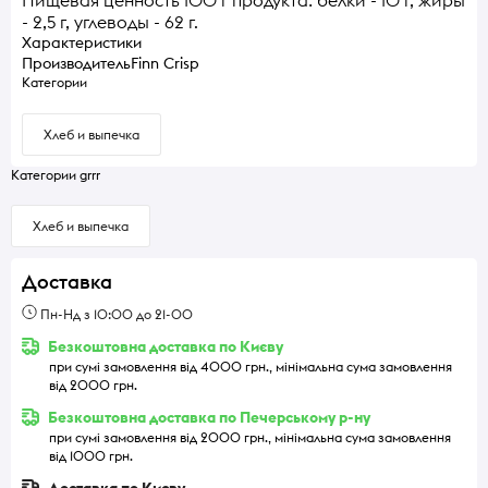
Пищевая ценность 100 г продукта: белки - 10 г, жиры
- 2,5 г, углеводы - 62 г.
Характеристики
Производитель
Finn Crisp
Категории
Хлеб и выпечка
Категории grrr
Хлеб и выпечка
Доставка
Пн-Нд з 10:00 до 21-00
Безкоштовна доставка по Києву
при сумі замовлення від 4000 грн., мінімальна сума замовлення
від 2000 грн.
Безкоштовна доставка по Печерському р-ну
при сумі замовлення від 2000 грн., мінімальна сума замовлення
від 1000 грн.