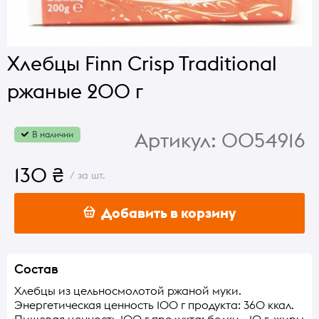
Хлебцы Finn Crisp Traditional
ржаные 200 г
Артикул:
0054916
В наличии
130 ₴
/ за шт.
Добавить в корзину
Состав
Хлебцы из цельносмолотой ржаной муки.
Энергетическая ценность 100 г продукта: 360 ккал.