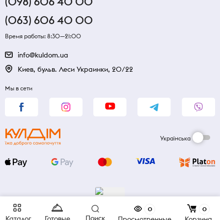
(098) 606 40 00
(063) 606 40 00
Время работы: 8:30—21:00
info@kuldom.ua
Киев, бульв. Леси Украинки, 20/22
Мы в сети
Українська
0
0
Поиск
Каталог
Готовые
Просмотренные
Корзина