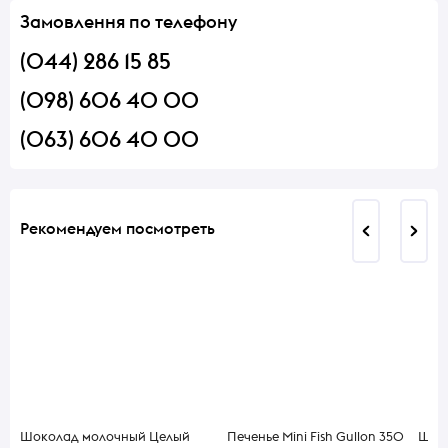
Замовлення по телефону
(044) 286 15 85
(098) 606 40 00
(063) 606 40 00
Рекомендуем посмотреть
Шоколад молочный Целый
Печенье Mini Fish Gullon 350
Шоко