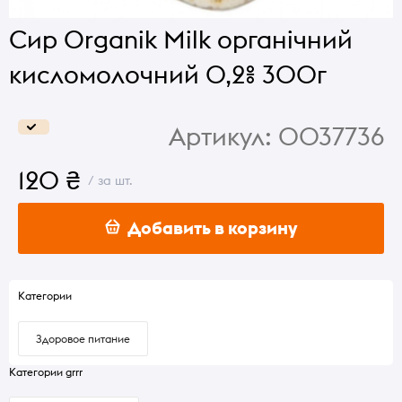
Сир Organik Milk органічний
кисломолочний 0,2% 300г
Артикул:
0037736
120 ₴
/ за шт.
Добавить в корзину
Категории
Здоровое питание
Категории grrr