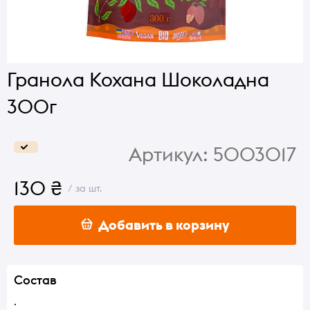
Гранола Кохана Шоколадна
300г
Артикул:
5003017
130 ₴
/ за шт.
Добавить в корзину
Состав
.