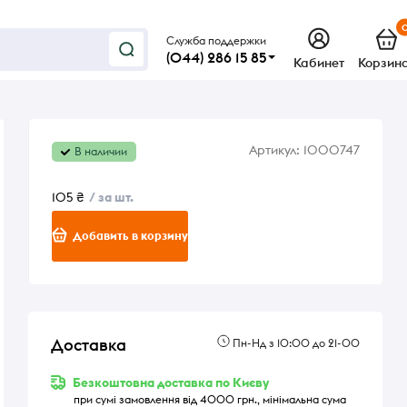
Служба поддержки
(044) 286 15 85
Кабинет
Корзин
Артикул:
1000747
В наличии
105 ₴
/ за шт.
Добавить в корзину
Доставка
Пн-Нд з 10:00 до 21-00
Безкоштовна доставка по Києву
при сумі замовлення від 4000 грн., мінімальна сума