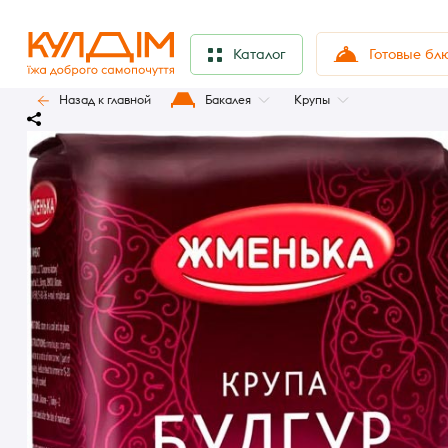
Готовые бл
Каталог
Назад к главной
Бакалея
Крупы