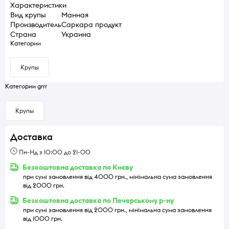
Характеристики
Вид крупы
Манная
Производитель
Саркара продукт
Страна
Украина
Категории
Крупы
Категории grrr
Крупы
Доставка
Пн-Нд з 10:00 до 21-00
Безкоштовна доставка по Києву
при сумі замовлення від 4000 грн., мінімальна сума замовлення
від 2000 грн.
Безкоштовна доставка по Печерському р-ну
при сумі замовлення від 2000 грн., мінімальна сума замовлення
від 1000 грн.