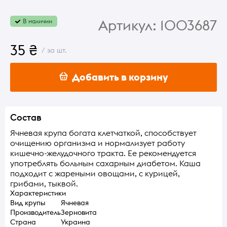
Артикул:
1003687
В наличии
35 ₴
/ за шт.
Добавить в корзину
Состав
Ячневая крупа богата клетчаткой, способствует
очищению организма и нормализует работу
кишечно-желудочного тракта. Ее рекомендуется
употреблять больным сахарным диабетом. Каша
подходит с жареными овощами, с курицей,
грибами, тыквой.
Характеристики
Вид крупы
Ячневая
Производитель
Зерновита
Страна
Украина