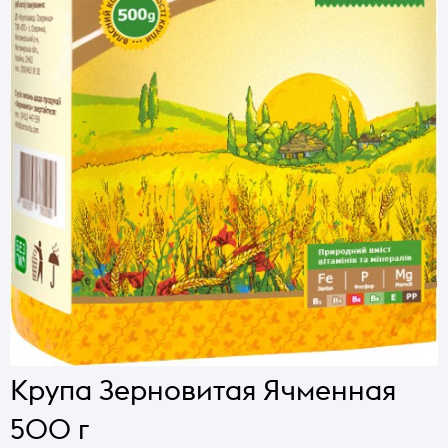
Крупа Зерновитая Ячменная
500 г