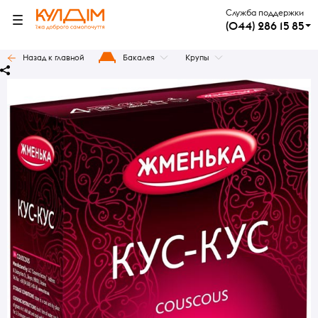
Служба поддержки
(044) 286 15 85
Назад к главной
Бакалея
Крупы