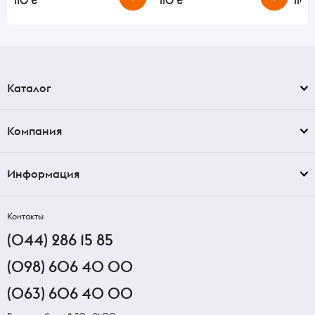
110 ₴
110 ₴
110 
Каталог
Компания
Информация
Контакты
(044) 286 15 85
(098) 606 40 00
(063) 606 40 00