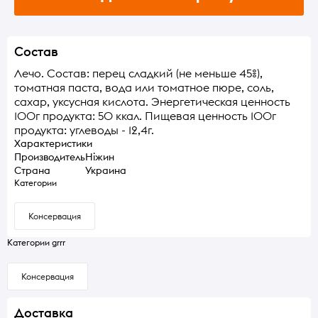
Состав
Лечо. Состав: перец сладкий (не меньше 45%),
томатная паста, вода или томатное пюре, соль,
сахар, уксусная кислота. Энергетическая ценность
100г продукта: 50 ккал. Пищевая ценность 100г
продукта: углеводы - 12,4г.
Характеристики
Производитель
Ніжин
Страна
Украина
Категории
Консервация
Категории grrr
Консервация
Доставка