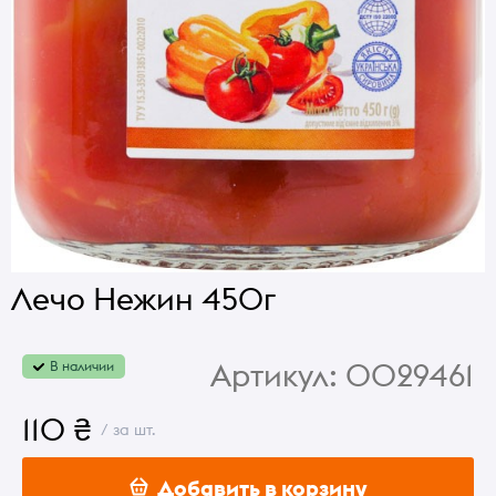
Лечо Нежин 450г
Артикул:
0029461
В наличии
110 ₴
/ за шт.
Добавить в корзину