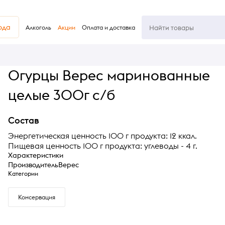
юда
Алкоголь
Акции
Оплата и доставка
Огурцы Верес маринованные
целые 300г с/б
Состав
Энергетическая ценность 100 г продукта: 12 ккал.
Пищевая ценность 100 г продукта: углеводы - 4 г.
Характеристики
Производитель
Верес
Категории
Консервация