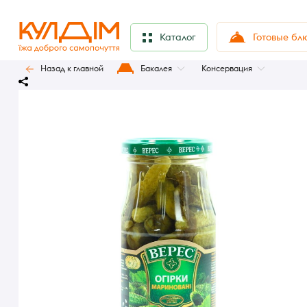
Готовые бл
Каталог
Назад к главной
Бакалея
Консервация