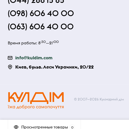
(044) 286 15 85
(098) 606 40 00
(063) 606 40 00
:30
:00
Время работы: 8
—21
info@kuldim.com
Киев, бульв. Леси Украинки, 20/22
© 2007—2026 Кулінарний дім
Просмотренные товары
0