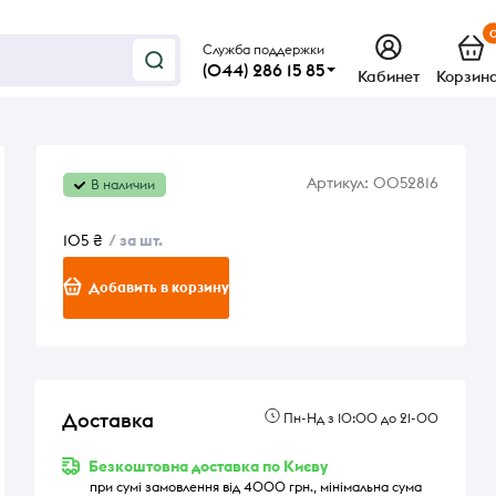
Служба поддержки
(044) 286 15 85
Кабинет
Корзин
Артикул:
0052816
В наличии
105 ₴
/ за шт.
Добавить в корзину
Доставка
Пн-Нд з 10:00 до 21-00
Безкоштовна доставка по Києву
при сумі замовлення від 4000 грн., мінімальна сума