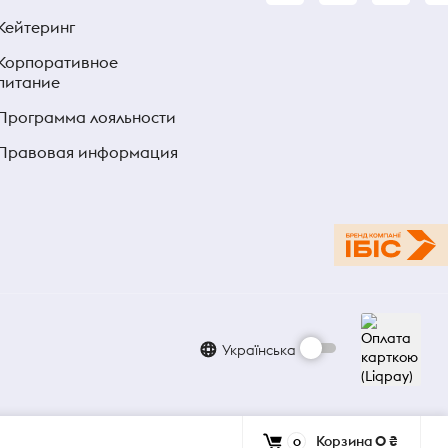
Кейтеринг
Корпоративное
питание
Программа лояльности
Правовая информация
Українська
Корзина
0 ₴
0