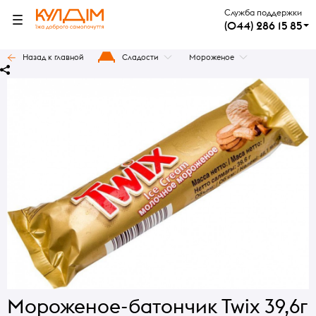
Служба поддержки
(044) 286 15 85
Назад к главной
Сладости
Мороженое
Мороженое-батончик Twix 39,6г