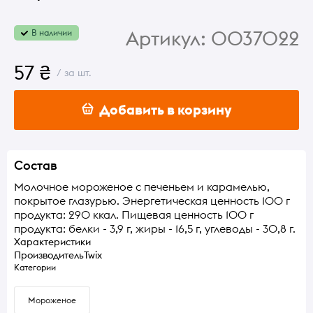
Артикул:
0037022
В наличии
57 ₴
/ за шт.
Добавить в корзину
Состав
Молочное мороженое с печеньем и карамелью,
покрытое глазурью. Энергетическая ценность 100 г
продукта: 290 ккал. Пищевая ценность 100 г
продукта: белки - 3,9 г, жиры - 16,5 г, углеводы - 30,8 г.
Характеристики
Производитель
Twix
Категории
Мороженое