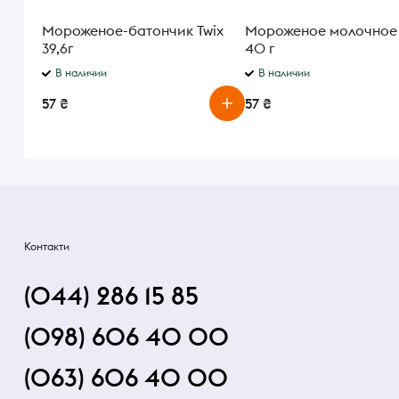
Мороженое-батончик Twix
Мороженое молочное 
39,6г
40 г
В наличии
В наличии
57 ₴
57 ₴
Контакти
(044) 286 15 85
(098) 606 40 00
(063) 606 40 00