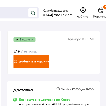
Служба поддержки
(044) 286 15 85
Кабинет
Корзин
Артикул:
1005511
В наличии
57 ₴
/ за пляш.
Добавить в корзину
Доставка
Пн-Нд з 10:00 до 21-00
Безкоштовна доставка по Києву
при сумі замовлення від 4000 грн., мінімальна сума