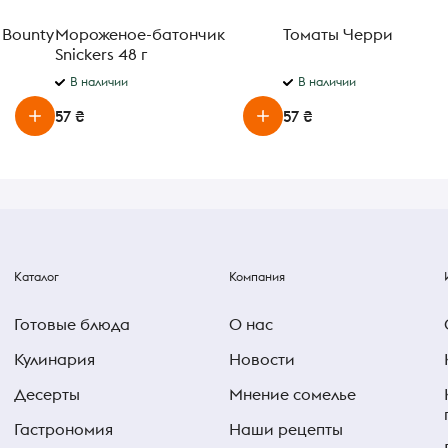
Bounty
Мороженое-батончик
Томаты Черри
Snickers 48 г
В наличии
В наличии
57 ₴
57 ₴
Каталог
Компания
Готовые блюда
О нас
Кулинария
Новости
Десерты
Мнение сомелье
Гастрономия
Наши рецепты