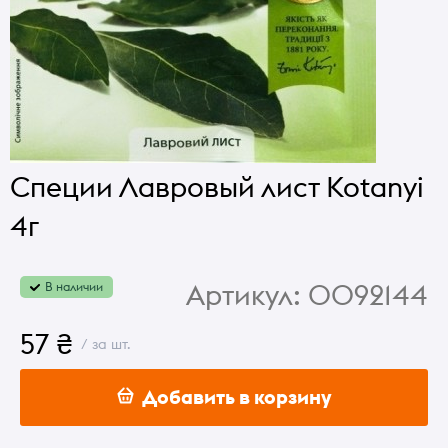
Специи Лавровый лист Kotanyi
4г
Артикул:
0092144
В наличии
57 ₴
/ за шт.
Добавить в корзину