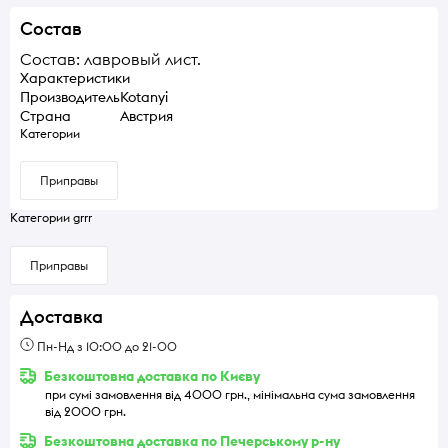
Состав
Состав: лавровый лист.
Характеристики
Производитель
Kotanyi
Страна
Австрия
Категории
Приправы
Категории grrr
Приправы
Доставка
Пн-Нд з 10:00 до 21-00
Безкоштовна доставка по Києву
при сумі замовлення від 4000 грн., мінімальна сума замовлення
від 2000 грн.
Безкоштовна доставка по Печерському р-ну