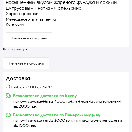
насыщенным вкусом жареного фундука и яркими
цитрусовыми нотками апельсина.
Характеристики
Меню
Десерты и выпечка
Категории
Печенье и макаруны
Категории grrr
Печенье и макаруны
Доставка
Пн-Нд з 10:00 до 21-00
Безкоштовна доставка по Києву
при сумі замовлення від 4000 грн., мінімальна сума замовлення
від 2000 грн.
Безкоштовна доставка по Печерському р-ну
при сумі замовлення від 2000 грн., мінімальна сума замовлення
від 1000 грн.