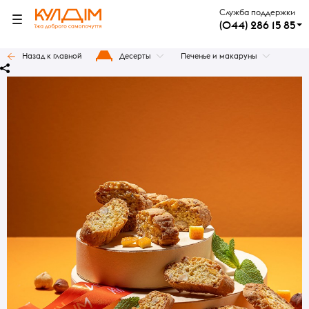
Служба поддержки
(044) 286 15 85
Назад к главной
Десерты
Печенье и макаруны