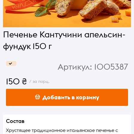
Печенье Кантучини апельсин-
фундук 150 г
Артикул:
1005387
150 ₴
/ за порц.
Добавить в корзину
Состав
Хрустящее традиционное итальянское печенье с