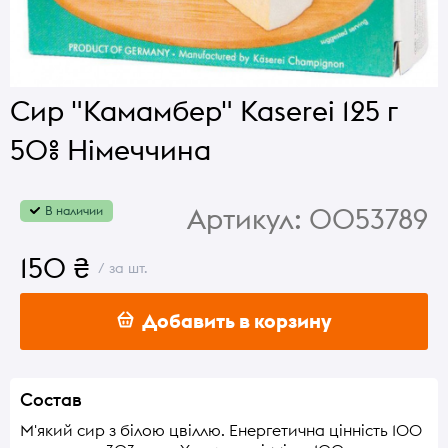
Сир "Камамбер" Kaserei 125 г
50% Німеччина
Артикул:
0053789
В наличии
150 ₴
/ за шт.
Добавить в корзину
Состав
М'який сир з білою цвіллю. Енергетична цінність 100