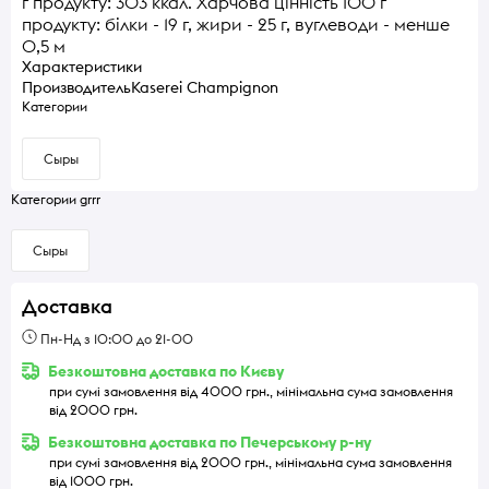
г продукту: 303 ккал. Харчова цінність 100 г
продукту: білки - 19 г, жири - 25 г, вуглеводи - менше
0,5 м
Характеристики
Производитель
Kaserei Champignon
Категории
Сыры
Категории grrr
Сыры
Доставка
Пн-Нд з 10:00 до 21-00
Безкоштовна доставка по Києву
при сумі замовлення від 4000 грн., мінімальна сума замовлення
від 2000 грн.
Безкоштовна доставка по Печерському р-ну
при сумі замовлення від 2000 грн., мінімальна сума замовлення
від 1000 грн.