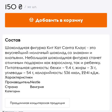
150 ₴
/ за шт.
Добавить в корзину
Состав
Шоколадная фигурка Кит Кат Санта Клаус - это
вкуснейший молочный шоколад со злаками и
хлопьями. Небольшая шоколадная фигурка станет
отличным подарком как взрослому, так и ребенку.
Питательная ценность: белки – 9.4 г, жиры – 31 г,
углеводы – 54 г, калорийность: 536 ккал, 2241 кДж.
Характеристики
Производитель
Nestle
Страна
Венгрия
Категории
Праздничная кондитерская продукция