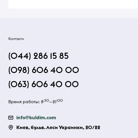
Контакти
(044) 286 15 85
(098) 606 40 00
(063) 606 40 00
:30
:00
Время работы: 8
—21
info@kuldim.com
Киев, бульв. Леси Украинки, 20/22