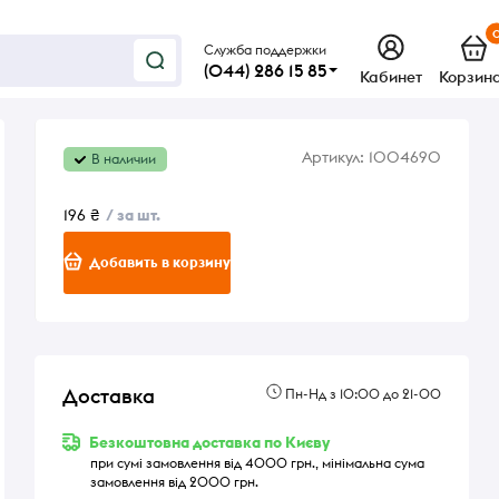
Служба поддержки
(044) 286 15 85
Кабинет
Корзин
Артикул:
1004690
В наличии
196 ₴
/ за шт.
Добавить в корзину
Доставка
Пн-Нд з 10:00 до 21-00
Безкоштовна доставка по Києву
при сумі замовлення від 4000 грн., мінімальна сума
замовлення від 2000 грн.