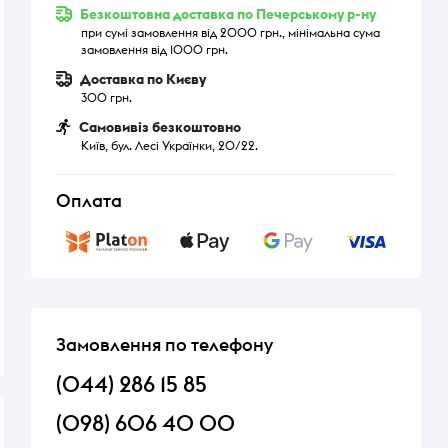
Безкоштовна доставка по Печерському р-ну
при сумі замовлення від 2000 грн., мінімальна сума
замовлення від 1000 грн.
Доставка по Києву
300 грн.
Самовивіз безкоштовно
Київ, бул. Лесі Українки, 20/22.
Оплата
Замовлення по телефону
(044) 286 15 85
(098) 606 40 00