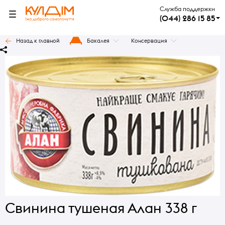
Служба поддержки
(044) 286 15 85
Назад к главной
Бакалея
Консервация
Свинина тушеная Алан 338 г