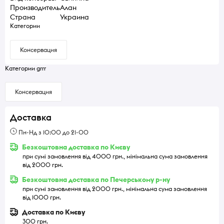
Производитель
Алан
Страна
Украина
Категории
Консервация
Категории grrr
Консервация
Доставка
Пн-Нд з 10:00 до 21-00
Безкоштовна доставка по Києву
при сумі замовлення від 4000 грн., мінімальна сума замовлення
від 2000 грн.
Безкоштовна доставка по Печерському р-ну
при сумі замовлення від 2000 грн., мінімальна сума замовлення
від 1000 грн.
Доставка по Києву
300 грн.