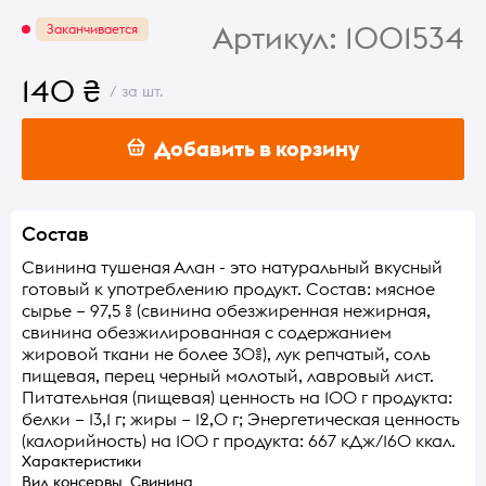
Артикул:
1001534
Заканчивается
140 ₴
/ за шт.
Добавить в корзину
Состав
Свинина тушеная Алан - это натуральный вкусный
готовый к употреблению продукт. Состав: мясное
сырье – 97,5 % (свинина обезжиренная нежирная,
свинина обезжилированная с содержанием
жировой ткани не более 30%), лук репчатый, соль
пищевая, перец черный молотый, лавровый лист.
Питательная (пищевая) ценность на 100 г продукта:
белки – 13,1 г; жиры – 12,0 г; Энергетическая ценность
(калорийность) на 100 г продукта: 667 кДж/160 ккал.
Характеристики
Вид консервы
Свинина