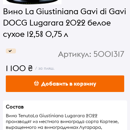
Вино La Giustiniana Gavi di Gavi
DOCG Lugarara 2022 белое
сухое 12,5% 0,75 л
Артикул:
5001317
1 100 ₴
/ за пляш.
Добавить в корзину
Состав
Вино TenutaLa Giustiniana Lugarara 2022
производят из местного винограда сорта Кортезе,
выращенного на виноградниках Лугарара,