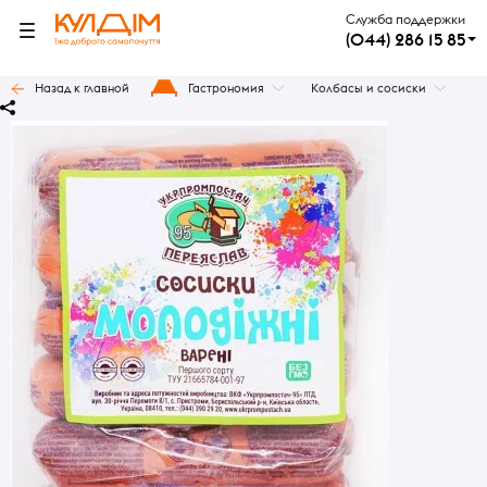
Служба поддержки
(044) 286 15 85
Назад к главной
Гастрономия
Колбасы и сосиски