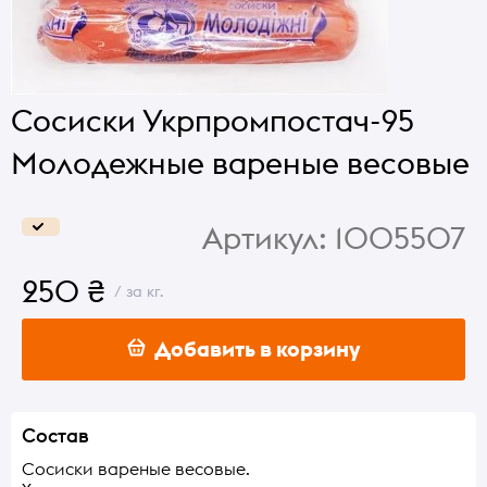
Сосиски Укрпромпостач-95
Молодежные вареные весовые
Артикул:
1005507
250 ₴
/ за кг.
Добавить в корзину
Состав
Сосиски вареные весовые.