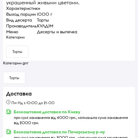
украшенный живыми цветами.
Характеристики
Выход порции
1000 г
Вид десерта
Торты
Производитель
КУЛДІМ
Меню
Десерты и выпечка
Категории
Торты
Категории grrr
Торты
Доставка
Пн-Нд з 10:00 до 21-00
Безкоштовна доставка по Києву
при сумі замовлення від 4000 грн., мінімальна сума замовлення
від 2000 грн.
Безкоштовна доставка по Печерському р-ну
при сумі замовлення від 2000 грн., мінімальна сума замовлення