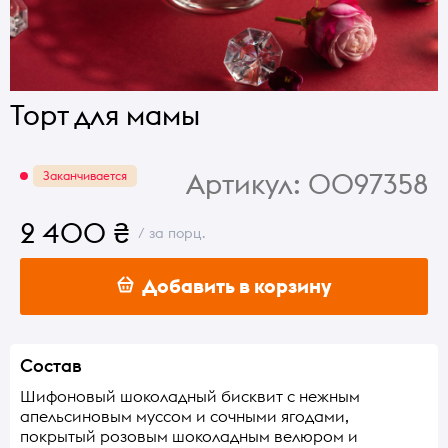
Торт для мамы
Артикул:
0097358
Заканчивается
2 400 ₴
/ за порц.
Добавить в корзину
Состав
Шифоновый шоколадный бисквит с нежным
апельсиновым муссом и сочными ягодами,
покрытый розовым шоколадным велюром и