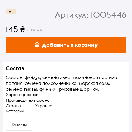
Артикул:
1005446
145 ₴
/ за шт.
Добавить в корзину
Состав
Состав: фундук, семена льна, малиновая пастила,
папайя, семена подсолнечника, морская соль,
семена тыквы, финики, рисовые шарики.
Характеристики
Производитель
Кохана
Страна
Украина
Категории
Конфеты