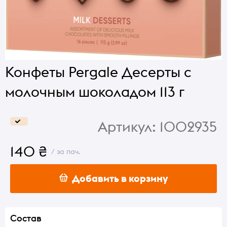
Конфеты Pergale Десерты с
молочным шоколадом 113 г
Артикул:
1002935
140 ₴
/ за пач.
Добавить в корзину
Состав