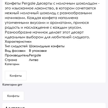
Конфеты Pergale Десерты с молочным шоколадом -
это изысканное лакомство, в котором сочетается
нежный молочный шоколад с разнообразными
начинками. Каждая конфета наполнена
утонченными вкусами и ароматами, принося
радость и наслаждение с каждым укусом.
Разнообразие начинок делает этот десерт
идеальным выбором для любителей сладкого.
Характеристики
Тип сладостей
Шоколадные конфеты
Вид фасовки
В упаковке
Производитель
Pergale
Страна
Литва
Категории
Конфеты
Категории grrr
Конфеты