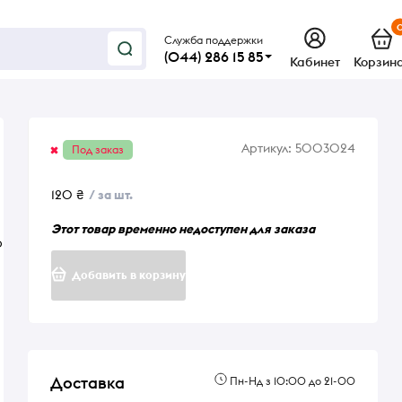
Служба поддержки
(044) 286 15 85
Кабинет
Корзин
Артикул:
5003024
Под заказ
120 ₴
/ за шт.
Этот товар временно недоступен для заказа
о
Добавить в корзину
Доставка
Пн-Нд з 10:00 до 21-00