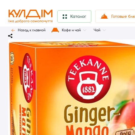
Готовые бл
Каталог
Назад к главной
Кофе и чай
Чай