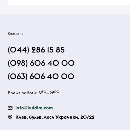
Контакти
(044) 286 15 85
(098) 606 40 00
(063) 606 40 00
:30
:00
Время работы: 8
—21
info@kuldim.com
Киев, бульв. Леси Украинки, 20/22