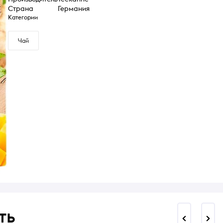
Страна
Германия
Категории
Чай
ть