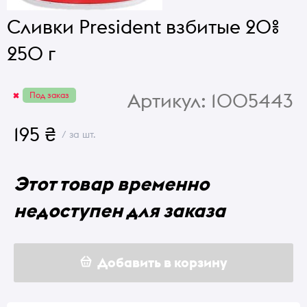
Сливки President взбитые 20%
250 г
Артикул:
1005443
Под заказ
195 ₴
/ за шт.
Этот товар временно
недоступен для заказа
Добавить в корзину