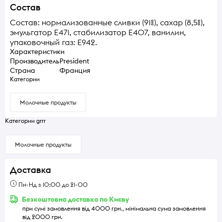
Состав
Состав: нормализованные сливки (91%), сахар (8,5%),
эмульгатор Е471, стабилизатор Е407, ванилин,
упаковочный газ: Е942.
Характеристики
Производитель
President
Страна
Франция
Категории
Молочные продукты
Категории grrr
Молочные продукты
Доставка
Пн-Нд з 10:00 до 21-00
Безкоштовна доставка по Києву
при сумі замовлення від 4000 грн., мінімальна сума замовлення
від 2000 грн.