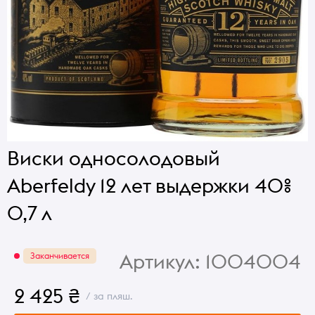
Виски односолодовый
Aberfeldy 12 лет выдержки 40%
0,7 л
Артикул:
1004004
Заканчивается
2 425 ₴
/ за пляш.