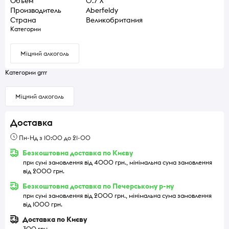
Объем
0.7 л
Производитель
Aberfeldy
Страна
Великобритания
Категории
Міцний алкоголь
Категории grrr
Міцний алкоголь
Доставка
Пн-Нд з 10:00 до 21-00
Безкоштовна доставка по Києву
при сумі замовлення від 4000 грн., мінімальна сума замовлення
від 2000 грн.
Безкоштовна доставка по Печерському р-ну
при сумі замовлення від 2000 грн., мінімальна сума замовлення
від 1000 грн.
Доставка по Києву
300 грн.