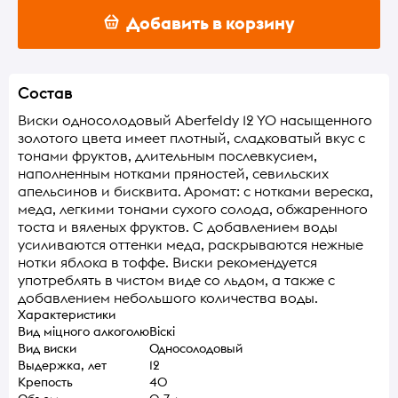
Добавить в корзину
Состав
Виски односолодовый Aberfeldy 12 YO насыщенного
золотого цвета имеет плотный, сладковатый вкус с
тонами фруктов, длительным послевкусием,
наполненным нотками пряностей, севильских
апельсинов и бисквита. Аромат: с нотками вереска,
меда, легкими тонами сухого солода, обжаренного
тоста и вяленых фруктов. С добавлением воды
усиливаются оттенки меда, раскрываются нежные
нотки яблока в тоффе. Виски рекомендуется
употреблять в чистом виде со льдом, а также с
добавлением небольшого количества воды.
Характеристики
Вид міцного алкоголю
Віскі
Вид виски
Односолодовый
Выдержка, лет
12
Крепость
40