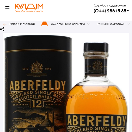
Служба поддержки
(044) 286 15 85
Назад к главной
Алкогольные напитки
Міцний алкоголь