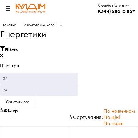
Служба підтримки
(044) 286 15 85
Головна
Безалкогольні напої
Енергетики
Filters
Ціна, грн
Очистити все
Фільтр
По новинкам
Сортування
По ціні
По назві