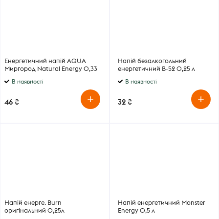
Енергетичний напій AQUA
Напій безалкогольний
Миргород Natural Energy 0,33
енергетичний B-52 0,25 л
л
В наявності
В наявності
46 ₴
32 ₴
Напій енерге. Burn
Напій енергетичний Monster
оригінальний 0,25л
Energy 0,5 л