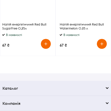
Напій енергетичний Red Bull
Напій енергетичний Red Bull
SugarFree 0,25л
Watermelon 0.25 л
В наявності
В наявності
67 ₴
67 ₴
Каталог
Компанія