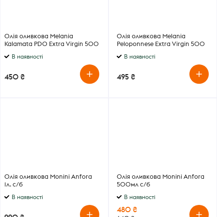
Олія оливкова Melania
Олія оливкова Melania
Kalamata PDO Extra Virgin 500
Peloponnese Extra Virgin 500
мл
мл
В наявності
В наявності
450 ₴
495 ₴
Олія оливкова Monini Anfora
Олія оливкова Monini Anfora
1л. с/б
500мл с/б
В наявності
В наявності
480 ₴