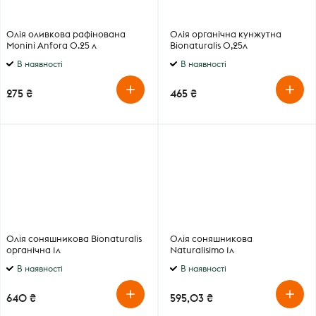
Олія оливкова рафінована
Олія органічна кунжутна
Monini Anfora 0.25 л
Bionaturalis 0,25л
В наявності
В наявності
275 ₴
465 ₴
Олія соняшникова Bionaturalis
Олія соняшникова
органічна 1л
Naturalisimo 1л
В наявності
В наявності
640 ₴
595,03 ₴