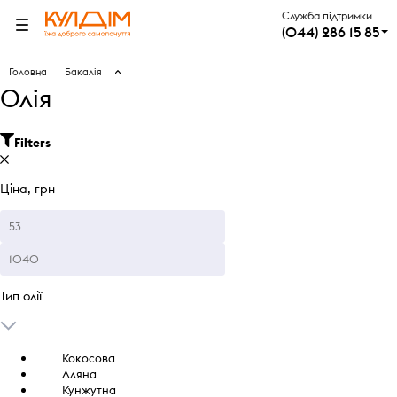
Служба підтримки
(044) 286 15 85
Головна
Бакалія
Олія
Filters
Ціна, грн
Тип олії
Кокосова
Лляна
Кунжутна