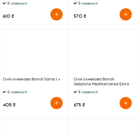
В наявності
В наявності
610 ₴
570 ₴
Олія оливкова Bonoli Sansa 1 л
Олія оливкова Bonoli
Selezione Meditterranea Extra
Virgin 1 л
В наявності
В наявності
405 ₴
675 ₴