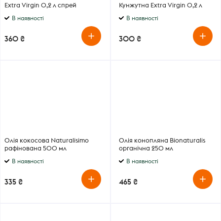
Extra Virgin 0,2 л спрей
Кунжутна Extra Virgin 0,2 л
спрей
В наявності
В наявності
360 ₴
300 ₴
Олія кокосова Naturalisimo
Олія конопляна Bionaturalis
рафінована 500 мл
органічна 250 мл
В наявності
В наявності
335 ₴
465 ₴