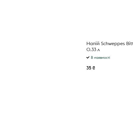
Напій Schweppes Bit
0.33 л
В наявності
35 ₴