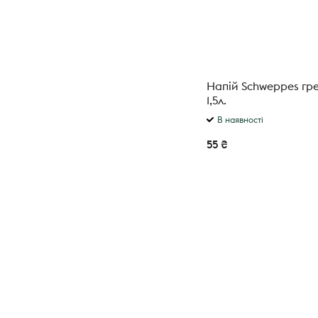
Напій Schweppes гр
1,5л.
В наявності
55 ₴