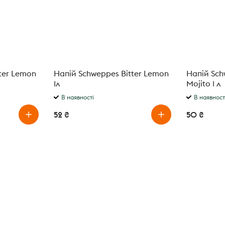
ter Lemon
Напій Schweppes Bitter Lemon
Напій Sch
1л
Mojito 1 л
В наявності
В наявност
52 ₴
50 ₴