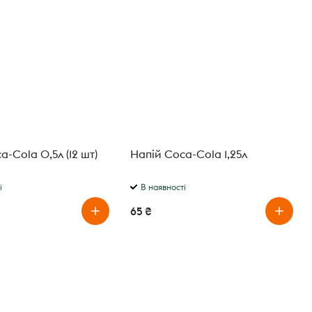
a-Cola 0,5л (12 шт)
Напій Coca-Cola 1,25л
і
В наявності
65 ₴