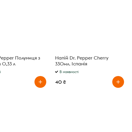
Pepper Полуниця з
Напій Dr. Pepper Cherry
 0,33 л
330мл. Іспанія
і
В наявності
40 ₴