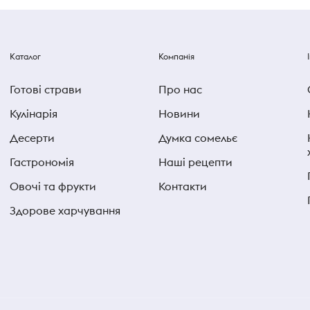
Каталог
Компанія
Готові страви
Про нас
Кулінарія
Новини
Десерти
Думка сомельє
Гастрономія
Наші рецепти
Овочі та фрукти
Контакти
Здорове харчування