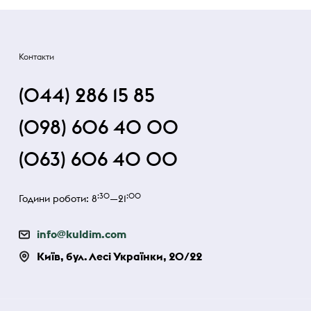
Контакти
(044) 286 15 85
(098) 606 40 00
(063) 606 40 00
:30
:00
Години роботи: 8
—21
info@kuldim.com
Київ, бул. Лесі Українки, 20/22