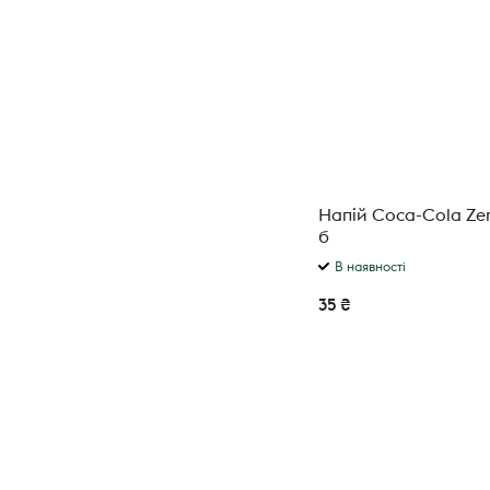
Напій Coca-Cola Zer
б
В наявності
35 ₴