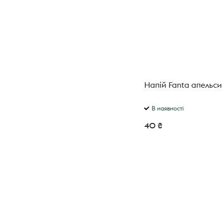
Напій Fanta апельси
В наявності
40 ₴