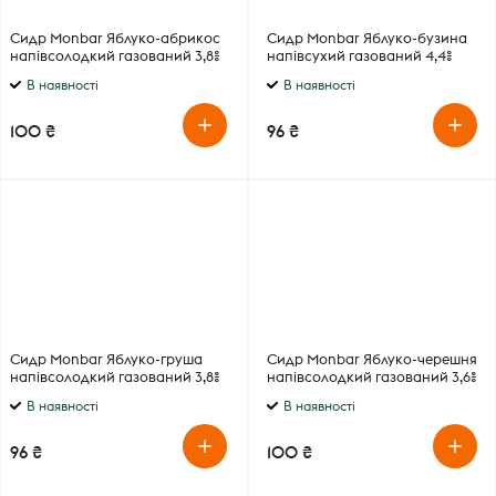
Сидр Monbar Яблуко-абрикос
Сидр Monbar Яблуко-бузина
напівсолодкий газований 3,8%
напівсухий газований 4,4%
0,33 л
0,33 л
В наявності
В наявності
100 ₴
96 ₴
Сидр Monbar Яблуко-груша
Сидр Monbar Яблуко-черешня
напівсолодкий газований 3,8%
напівсолодкий газований 3,6%
0,33 л
0,33 л
В наявності
В наявності
96 ₴
100 ₴