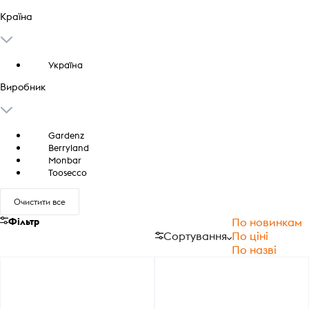
Країна
Україна
Виробник
Gardenz
Berryland
Monbar
Toosecco
Очистити все
Фільтр
По новинкам
Сортування
По ціні
По назві