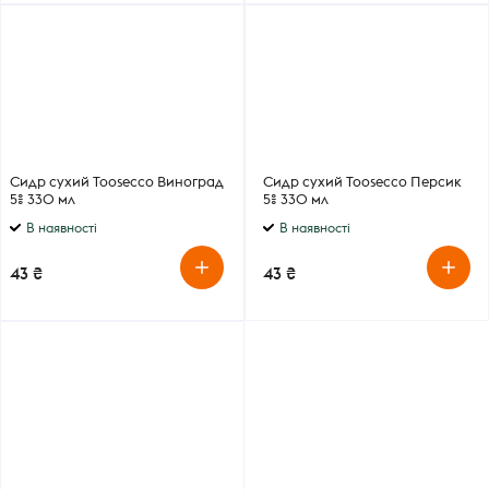
Сидр сухий Toosecco Виноград
Сидр сухий Toosecco Персик
5% 330 мл
5% 330 мл
В наявності
В наявності
43 ₴
43 ₴