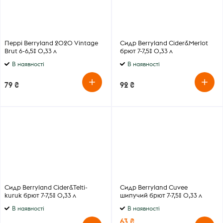
Перрі Berryland 2020 Vintage
Сидр Berryland Cider&Merlot
Brut 6-6,5% 0,33 л
брют 7-7,5% 0,33 л
В наявності
В наявності
79 ₴
92 ₴
Сидр Berryland Cider&Telti-
Сидр Berryland Cuvee
kuruk брют 7-7,5% 0,33 л
шипучий брют 7-7,5% 0,33 л
В наявності
В наявності
63 ₴