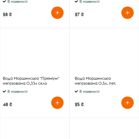
В наявності
В наявності
28 ₴
27 ₴
Вода Моршинська "Преміум"
Вода Моршинська
негазована 0,33л скло
негазована 0,5л. пет.
В наявності
В наявності
48 ₴
25 ₴