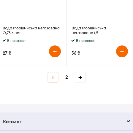
Вода Моршинська негазована
Вода Моршинська
0,75 л пет
негазована 1,5
В наявності
В наявності
27 ₴
36 ₴
2
→
1
Каталог