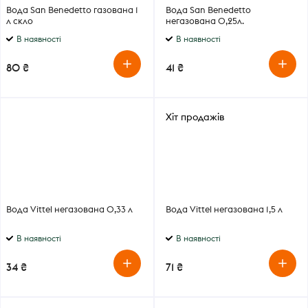
Вода San Benedetto газована 1
Вода San Benedetto
л скло
негазована 0,25л.
В наявності
В наявності
80 ₴
41 ₴
Хіт продажів
Вода Vittel негазована 0,33 л
Вода Vittel негазована 1,5 л
В наявності
В наявності
34 ₴
71 ₴