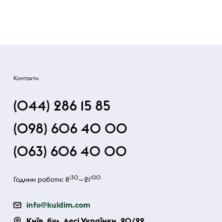
Контакти
(044) 286 15 85
(098) 606 40 00
(063) 606 40 00
:30
:00
Години роботи: 8
—21
info@kuldim.com
Київ, бул. Лесі Українки, 20/22