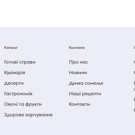
Каталог
Компанія
Готові страви
Про нас
Кулінарія
Новини
Десерти
Думка сомельє
Гастрономія
Наші рецепти
Овочі та фрукти
Контакти
Здорове харчування