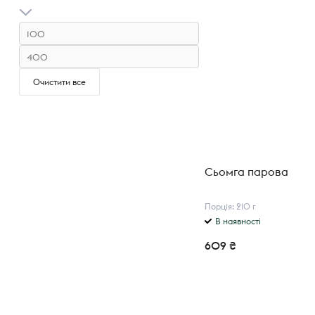
Очистити все
Сьомга парова
Порція: 210 г
В наявності
609 ₴