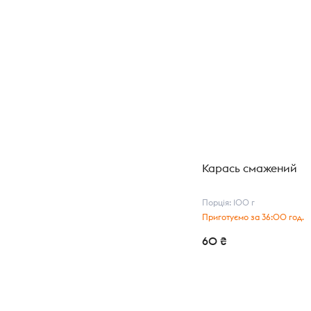
Карась смажений
Порція: 100 г
Приготуємо за 36:00 год.
60 ₴