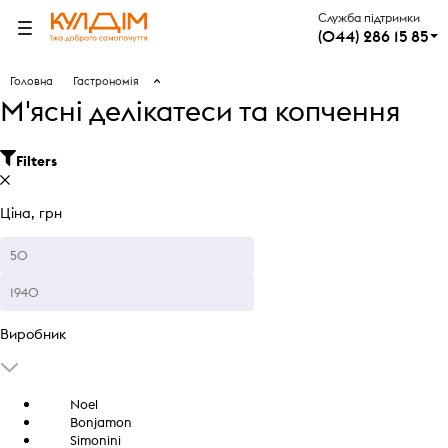
Служба підтримки
(044) 286 15 85
Головна
Гастрономія
М'ясні делікатеси та копчення
Filters
Ціна, грн
Виробник
Noel
Bonjamon
Simonini