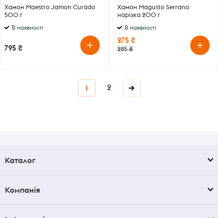
Хамон Maestro Jamon Curado
Хамон Magusto Serrano
500 г
нарізка 200 г
В наявності
В наявності
275 ₴
795 ₴
285 ₴
2
→
1
Каталог
Компанія