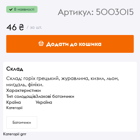
Артикул:
5003015
В наявності
46 ₴
/ за шт.
Додати до кошика
Склад
Склад: горіх грецький, журавлина, кизил, льон,
мигдаль, фініки.
Характеристики
Тип солодощів
Злакові батончики
Країна
Україна
Категорії
Батончики
Категорії grrr