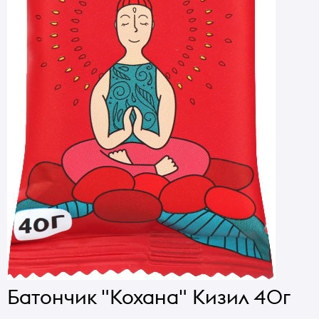
Батончик "Кохана" Кизил 40г