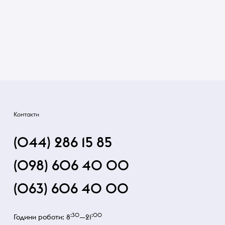
Контакти
(044) 286 15 85
(098) 606 40 00
(063) 606 40 00
:30
:00
Години роботи: 8
—21