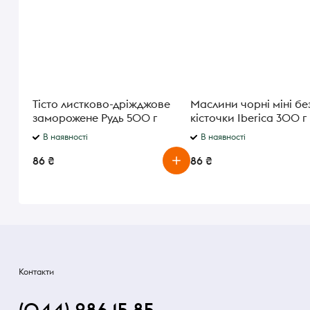
Тісто листково-дріжджове
Маслини чорні міні бе
заморожене Рудь 500 г
кісточки Iberica 300 г
В наявності
В наявності
86 ₴
86 ₴
Контакти