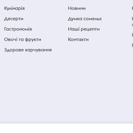
Кулінарія
Новини
Десерти
Думка сомельє
Гастрономія
Наші рецепти
Овочі та фрукти
Контакти
Здорове харчування