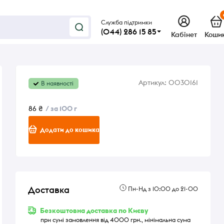
Служба підтримки
(044) 286 15 85
Кабінет
Коши
Артикул:
0030161
В наявності
86 ₴
/ за 100 г
Додати до кошика
Доставка
Пн-Нд з 10:00 до 21-00
Безкоштовна доставка по Києву
при сумі замовлення від 4000 грн., мінімальна сума