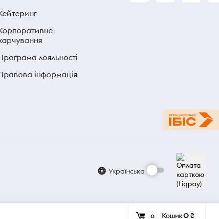
Кейтеринг
Корпоративне
харчування
Програма лояльності
Правова інформація
Українська
Кошик
0 ₴
0