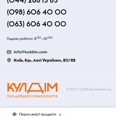
(044) 286 15 85
(098) 606 40 00
(063) 606 40 00
:30
:00
Години роботи: 8
—21
info@kuldim.com
Київ, бул. Лесі Українки, 20/22
© 2007—2026 Кулінарний дім
Переглянуті продукти
0