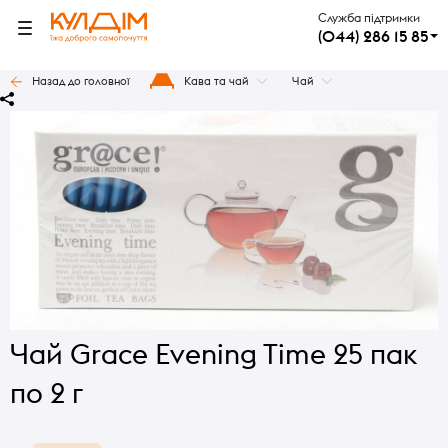
Служба підтримки
(044) 286 15 85
Назад до головної
Кава та чай
Чай
Чай Grace Evening Time 25 пак
по 2 г