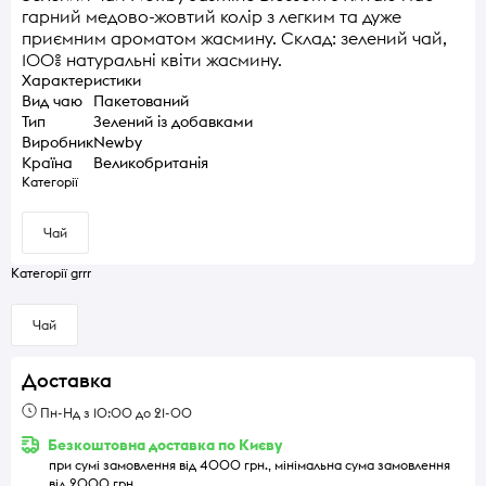
гарний медово-жовтий колір з легким та дуже
приємним ароматом жасмину. Склад: зелений чай,
100% натуральні квіти жасмину.
Характеристики
Вид чаю
Пакетований
Тип
Зелений із добавками
Виробник
Newby
Країна
Великобританія
Категорії
Чай
Категорії grrr
Чай
Доставка
Пн-Нд з 10:00 до 21-00
Безкоштовна доставка по Києву
при сумі замовлення від 4000 грн., мінімальна сума замовлення
від 2000 грн.