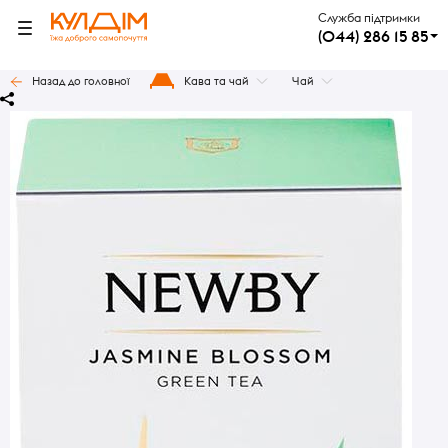
Служба підтримки
(044) 286 15 85
Назад до головної
Кава та чай
Чай