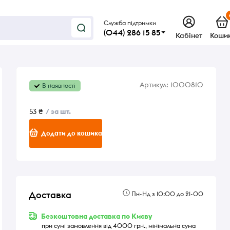
Служба підтримки
(044) 286 15 85
Кабінет
Коши
Артикул:
1000810
В наявності
53 ₴
/ за шт.
Додати до кошика
Доставка
Пн-Нд з 10:00 до 21-00
Безкоштовна доставка по Києву
при сумі замовлення від 4000 грн., мінімальна сума