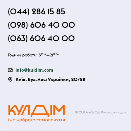
(044) 286 15 85
(098) 606 40 00
(063) 606 40 00
:30
:00
Години роботи: 8
—21
info@kuldim.com
Київ, бул. Лесі Українки, 20/22
© 2007—2026 Кулінарний дім