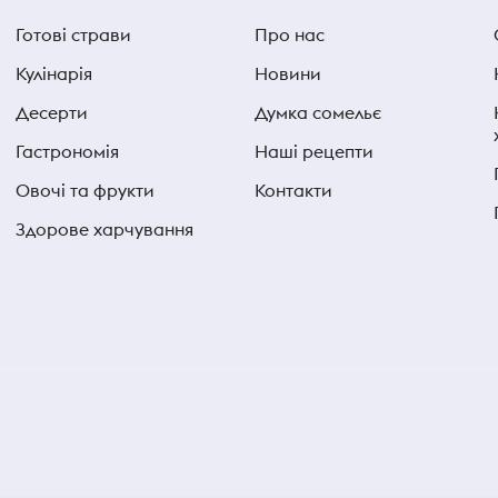
Готові страви
Про нас
Кулінарія
Новини
Десерти
Думка сомельє
Гастрономія
Наші рецепти
Овочі та фрукти
Контакти
Здорове харчування