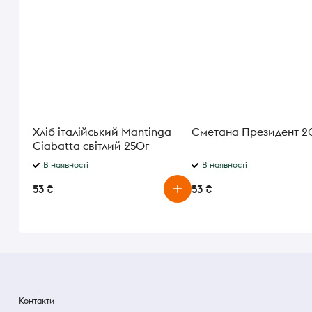
Хліб італійський Mantinga
Сметана Президент 20
Ciabatta світлий 250г
В наявності
В наявності
53 ₴
53 ₴
Контакти