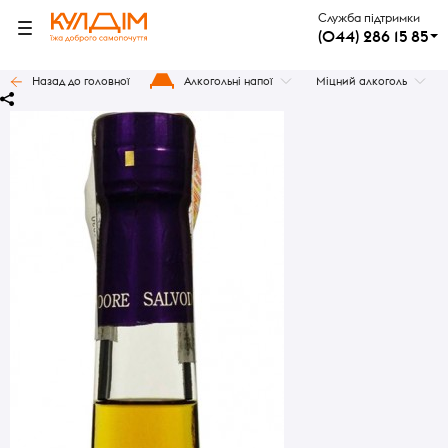
Служба підтримки
(044) 286 15 85
Назад до головної
Алкогольні напої
Міцний алкоголь