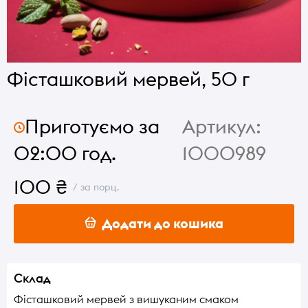
Фісташковий мервей, 50 г
Приготуємо за
Артикул:
02:00 год.
1000989
100 ₴
/ за порц.
Додати до кошика
Склад
Фісташковий мервей з вишуканим смаком