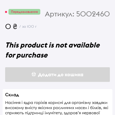
Артикул:
5002460
Передзамовлення
0 ₴
/ за 100 г
This product is not available
for purchase
Додати до кошика
Склад
Насіння і ядра горіхів корисні для організму завдяки
високому вмісту якісних рослинних масел і білків, які
сприяють підтримці імунітету, здоров’я нервової