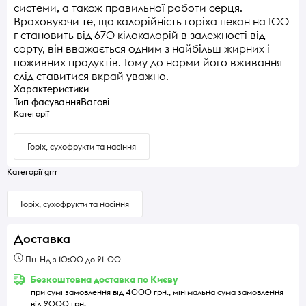
системи, а також правильної роботи серця.
Враховуючи те, що калорійність горіха пекан на 100
г становить від 670 кілокалорій в залежності від
сорту, він вважається одним з найбільш жирних і
поживних продуктів. Тому до норми його вживання
слід ставитися вкрай уважно.
Характеристики
Тип фасування
Вагові
Категорії
Горіх, сухофрукти та насіння
Категорії grrr
Горіх, сухофрукти та насіння
Доставка
Пн-Нд з 10:00 до 21-00
Безкоштовна доставка по Києву
при сумі замовлення від 4000 грн., мінімальна сума замовлення
від 2000 грн.