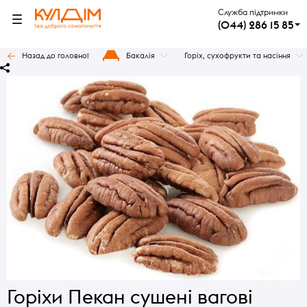
Служба підтримки
(044) 286 15 85
Назад до головної
Бакалія
Горіх, сухофрукти та насіння
Горіхи Пекан сушені вагові