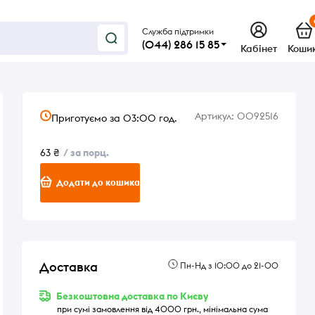
Служба підтримки
(044) 286 15 85
Кабінет
Коши
Артикул:
0092516
Приготуємо за 03:00 год.
63 ₴
/ за порц.
Додати до кошика
Доставка
Пн-Нд з 10:00 до 21-00
Безкоштовна доставка по Києву
при сумі замовлення від 4000 грн., мінімальна сума