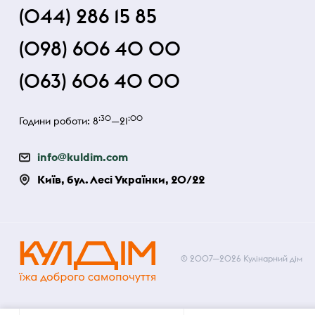
(044) 286 15 85
(098) 606 40 00
(063) 606 40 00
:30
:00
Години роботи: 8
—21
info@kuldim.com
Київ, бул. Лесі Українки, 20/22
© 2007—2026 Кулінарний дім