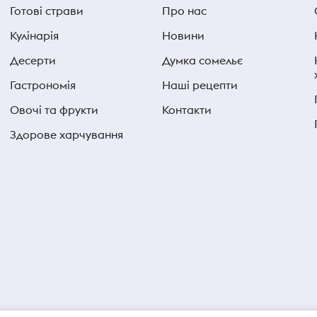
Готові страви
Про нас
Кулінарія
Новини
Десерти
Думка сомельє
Гастрономія
Наші рецепти
Овочі та фрукти
Контакти
Здорове харчування