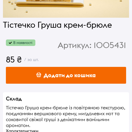
Тістечко Груша крем-брюле
Артикул:
1005431
В наявності
85 ₴
/ за шт.
Додати до кошика
Склад
Тістечко Груша крем-брюле із повітряною текстурою,
поєднанням вершкового крему, мигдалевих нот та
соковитої свіжої груші з делікатним ванільним
ароматом.
Характеристики