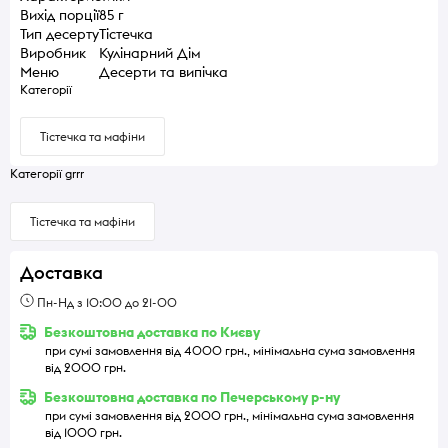
Вихід порції
85 г
Тип десерту
Тістечка
Виробник
Кулінарний Дім
Меню
Десерти та випічка
Категорії
Тістечка та мафіни
Категорії grrr
Тістечка та мафіни
Доставка
Пн-Нд з 10:00 до 21-00
Безкоштовна доставка по Києву
при сумі замовлення від 4000 грн., мінімальна сума замовлення
від 2000 грн.
Безкоштовна доставка по Печерському р-ну
при сумі замовлення від 2000 грн., мінімальна сума замовлення
від 1000 грн.