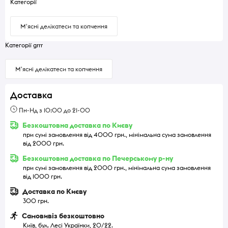
Категорії
М'ясні делікатеси та копчення
Категорії grrr
М'ясні делікатеси та копчення
Доставка
Пн-Нд з 10:00 до 21-00
Безкоштовна доставка по Києву
при сумі замовлення від 4000 грн., мінімальна сума замовлення
від 2000 грн.
Безкоштовна доставка по Печерському р-ну
при сумі замовлення від 2000 грн., мінімальна сума замовлення
від 1000 грн.
Доставка по Києву
300 грн.
Самовивіз безкоштовно
Київ, бул. Лесі Українки, 20/22.