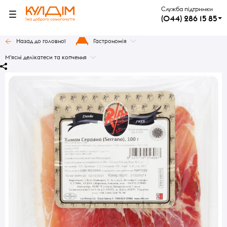
Служба підтримки
(044) 286 15 85
Назад до головної
Гастрономія
М'ясні делікатеси та копчення