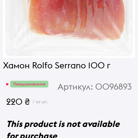
Хамон Rolfo Serrano 100 г
Артикул:
0096893
Передзамовлення
220 ₴
/ за шт.
This product is not available
for purchase