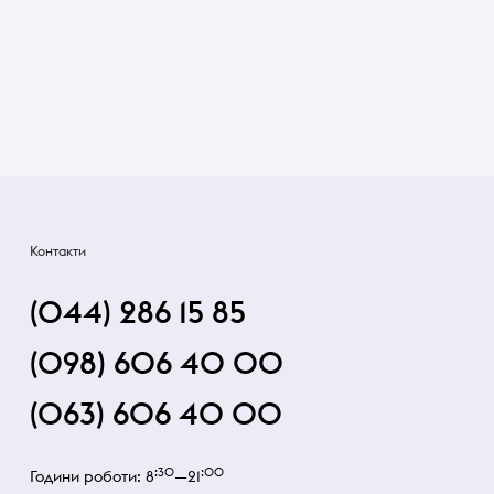
Контакти
(044) 286 15 85
(098) 606 40 00
(063) 606 40 00
:30
:00
Години роботи: 8
—21