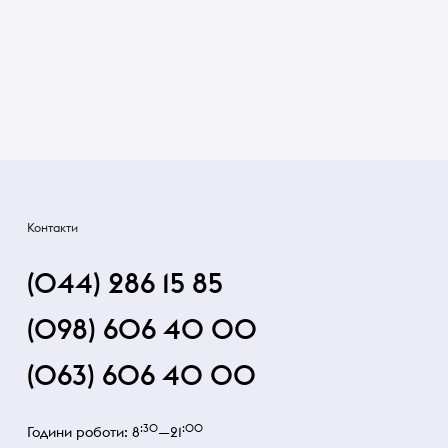
Контакти
(044) 286 15 85
(098) 606 40 00
(063) 606 40 00
:30
:00
Години роботи: 8
—21