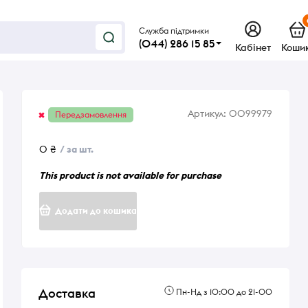
Служба підтримки
(044) 286 15 85
Кабінет
Коши
Артикул:
0099979
Передзамовлення
0 ₴
/ за шт.
This product is not available for purchase
Додати до кошика
Доставка
Пн-Нд з 10:00 до 21-00