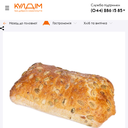
Служба підтримки
(044) 286 15 85
Назад до головної
Гастрономія
Хліб та випічка