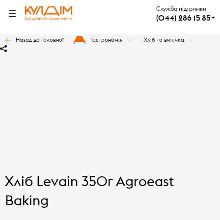
Служба підтримки
(044) 286 15 85
Назад до головної
Гастрономія
Хліб та випічка
Хліб Levain 350г Agroeast
Baking