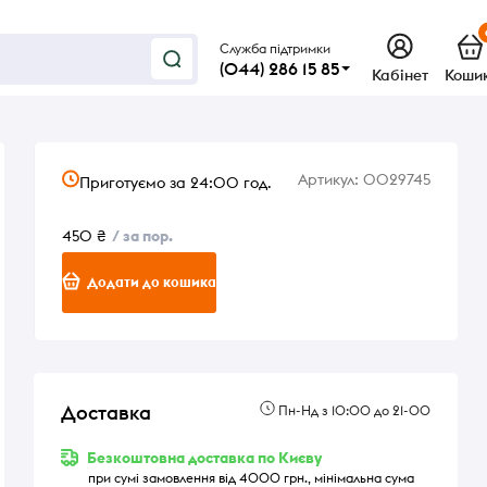
Служба підтримки
(044) 286 15 85
Кабінет
Коши
Артикул:
0029745
Приготуємо за 24:00 год.
450 ₴
/ за пор.
Додати до кошика
Доставка
Пн-Нд з 10:00 до 21-00
Безкоштовна доставка по Києву
при сумі замовлення від 4000 грн., мінімальна сума