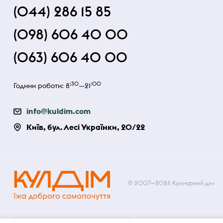
(044) 286 15 85
(098) 606 40 00
(063) 606 40 00
:30
:00
Години роботи: 8
—21
info@kuldim.com
Київ, бул. Лесі Українки, 20/22
© 2007—2026 Кулінарний дім