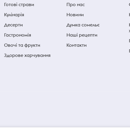
Готові страви
Про нас
Кулінарія
Новини
Десерти
Думка сомельє
Гастрономія
Наші рецепти
Овочі та фрукти
Контакти
Здорове харчування