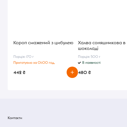
Короп смажений з цибулею
Халва соняшникова в
шоколаді
Порція: 170 г
Порція: 500 г
Приготуємо за 01:00 год.
В наявності
442 ₴
480 ₴
Контакти