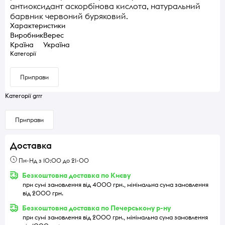
антиоксидант аскорбінова кислота, натуральний
барвник червоний буряковий.
Характеристики
Виробник
Верес
Країна
Україна
Категорії
Приправи
Категорії grrr
Приправи
Доставка
Пн-Нд з 10:00 до 21-00
Безкоштовна доставка по Києву
при сумі замовлення від 4000 грн., мінімальна сума замовлення
від 2000 грн.
Безкоштовна доставка по Печерському р-ну
при сумі замовлення від 2000 грн., мінімальна сума замовлення